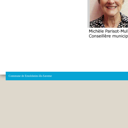
Commune de Ernolsheim-lès-Saverne