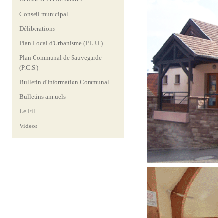
Conseil municipal
Délibérations
Plan Local d'Urbanisme (P.L.U.)
Plan Communal de Sauvegarde
(P.C.S.)
Bulletin d'Information Communal
Bulletins annuels
Le Fil
Videos