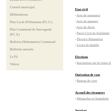
Conseil municipal
Etat civil
Délibérations
-
Acte de naissance
-
Acte de mariage
Plan Local d'Urbanisme (P.L.U.)
-
Acte de décès
Plan Communal de Sauvegarde
-
Pacte Civil de Solidarité
(P.C.S.)
-
Divorce-Séparation
Bulletin d'Information Communal
-
Livret de famille
Bulletins annuels
Le Fil
Elections
-
Inscription sur les listes 
Videos
Opération de vote
-
Bureau de vote
Accueil des étrangers
-
Démarches et formalités
Services